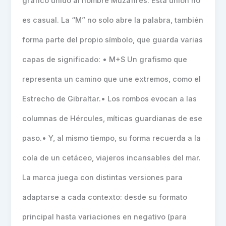
gráfico unido al nombre Muzafires. Esta unión no
es casual. La “M” no solo abre la palabra, también
forma parte del propio símbolo, que guarda varias
capas de significado: • M+S Un grafismo que
representa un camino que une extremos, como el
Estrecho de Gibraltar.• Los rombos evocan a las
columnas de Hércules, míticas guardianas de ese
paso.• Y, al mismo tiempo, su forma recuerda a la
cola de un cetáceo, viajeros incansables del mar.
La marca juega con distintas versiones para
adaptarse a cada contexto: desde su formato
principal hasta variaciones en negativo (para