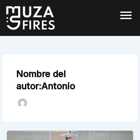
Ir
al
contenido
Nombre del
autor:Antonio